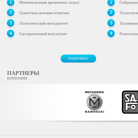
Минимализация временных затрат
Гибридные
Грамотная ценовая политика
Технологи
Логистический менеджмент
Топливные
Своевременный консалтинг
Реактопла
ПОДРОБНЕЕ
ПАРТНЕРЫ
КОМПАНИИ