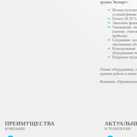
группа Эксперт
»:
Можно получить
условий финанс
Оплата 20-30 %
Экономия финан
Уменьшение на
платежи относ
прибыль);
Сохранение сво
закупаемым об
Использование
оборудование п
Покрытие текущ
Лизинг оборудования, 
уровень работы и конку
Компания «Промышленн
ПРЕИМУЩЕСТВА
АКТУАЛЬН
КОМПАНИИ
И ТЕХНОЛОГИИ